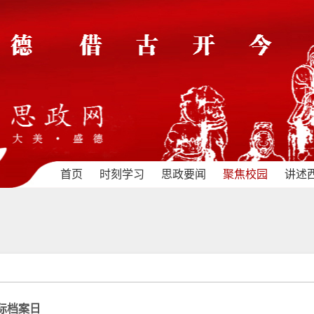
首页
时刻学习
思政要闻
聚焦校园
讲述
国际档案日