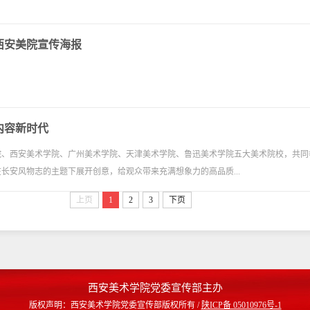
树西安美院宣传海报
内容新时代
学院、西安美术学院、广州美术学院、天津美术学院、鲁迅美术学院五大美术院校，共同举
长安风物志的主题下展开创意，给观众带来充满想象力的高品质...
上页
1
2
3
下页
西安美术学院党委宣传部主办
版权声明：西安美术学院党委宣传部版权所有 /
陕ICP备 05010976号-1