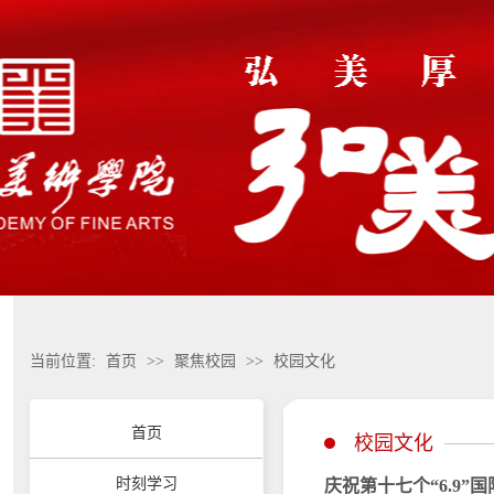
当前位置:
首页
>>
聚焦校园
>>
校园文化
首页
校园文化
时刻学习
庆祝第十七个“6.9”