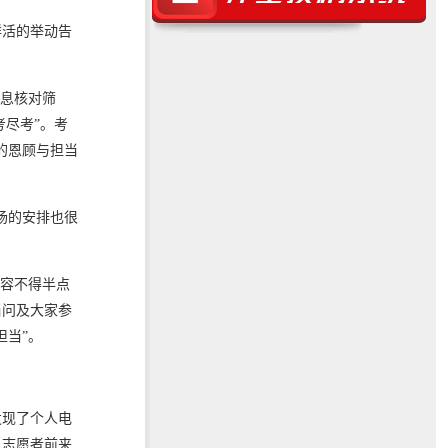
鲜活的举动告
信息核对筛
考尽考”。考
的恩顾与担当
场的安排也很
都容不得半点
当问及大家参
担当”。
发现了个人电
名志愿者前来