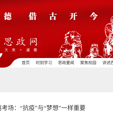
首页
时刻学习
思政要闻
聚焦校园
讲述
考场：“抗疫”与“梦想”一样重要