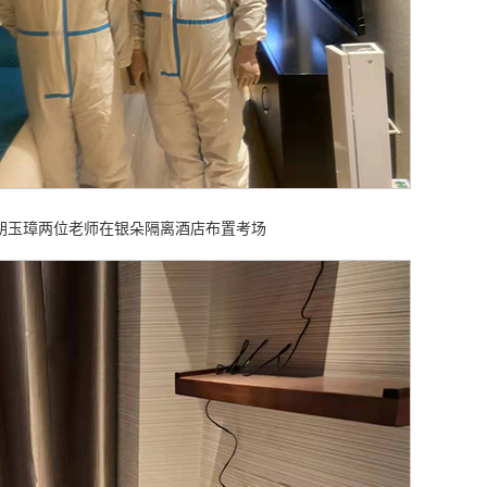
胡玉璋两位老师在银朵隔离酒店布置考场