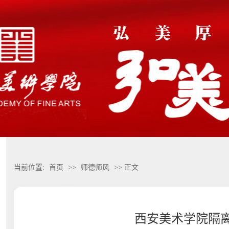
当前位置:
首页
>>
师德师风
>> 正文
西安美术学院隔离