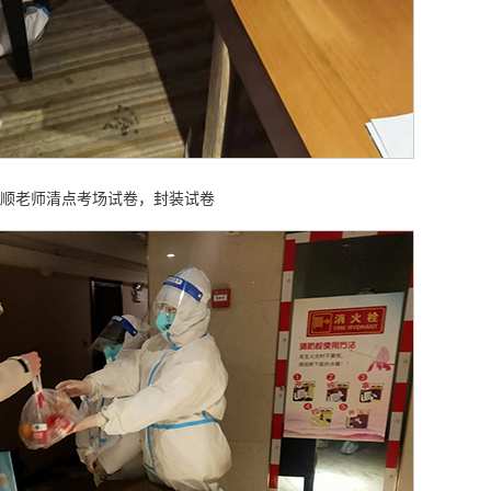
顺老师清点考场试卷，封装试卷