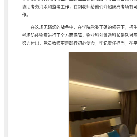
协助考务消杀和监考工作，在胡老师给他们介绍隔离考场有可
作。
在这场无硝烟的战争中，在学院党委正确的领导下，招
考场防疫物资进行了全方面保障，物业科刘维选科长带队对隔
努力付出，党员教师更是践行初心使命，牢记责任担当，在