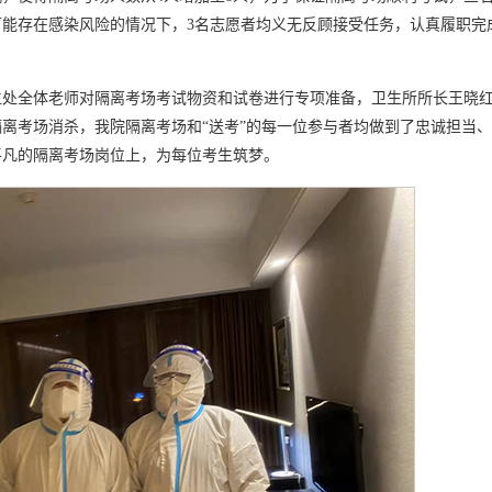
能存在感染风险的情况下，3名志愿者均义无反顾接受任务，认真履职完
生处全体老师对隔离考场考试物资和试卷进行专项准备，卫生所所长王晓
离考场消杀，我院隔离考场和“送考”的每一位参与者均做到了忠诚担当
平凡的隔离考场岗位上，为每位考生筑梦。