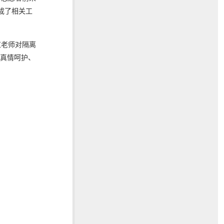
成了相关工
红老师对隔离
、真情呵护、