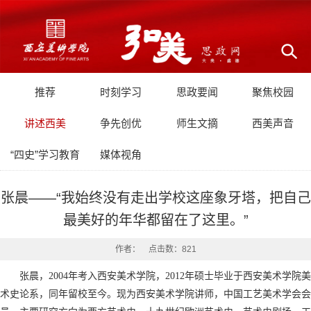
推荐
时刻学习
思政要闻
聚焦校园
讲述西美
争先创优
师生文摘
西美声音
“四史”学习教育
媒体视角
张晨——“我始终没有走出学校这座象牙塔，把自己
最美好的年华都留在了这里。”
作者： 点击数：
821
张晨，2004年考入西安美术学院，2012年硕士毕业于西安美术学院美
术史论系，同年留校至今。现为西安美术学院讲师，中国工艺美术学会会