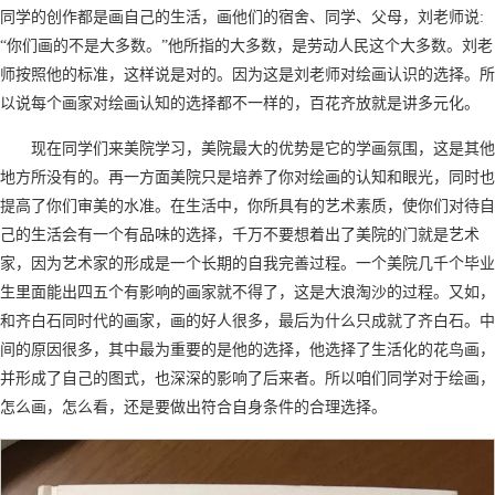
同学的创作都是画自己的生活，画他们的宿舍、同学、父母，刘老师说:
“你们画的不是大多数。”他所指的大多数，是劳动人民这个大多数。刘老
师按照他的标准，这样说是对的。因为这是刘老师对绘画认识的选择。所
以说每个画家对绘画认知的选择都不一样的，百花齐放就是讲多元化。
现在同学们来美院学习，美院最大的优势是它的学画氛围，这是其他
地方所没有的。再一方面美院只是培养了你对绘画的认知和眼光，同时也
提高了你们审美的水准。在生活中，你所具有的艺术素质，使你们对待自
己的生活会有一个有品味的选择，千万不要想着出了美院的门就是艺术
家，因为艺术家的形成是一个长期的自我完善过程。一个美院几千个毕业
生里面能出四五个有影响的画家就不得了，这是大浪淘沙的过程。又如，
和齐白石同时代的画家，画的好人很多，最后为什么只成就了齐白石。中
间的原因很多，其中最为重要的是他的选择，他选择了生活化的花鸟画，
并形成了自己的图式，也深深的影响了后来者。所以咱们同学对于绘画，
怎么画，怎么看，还是要做出符合自身条件的合理选择。