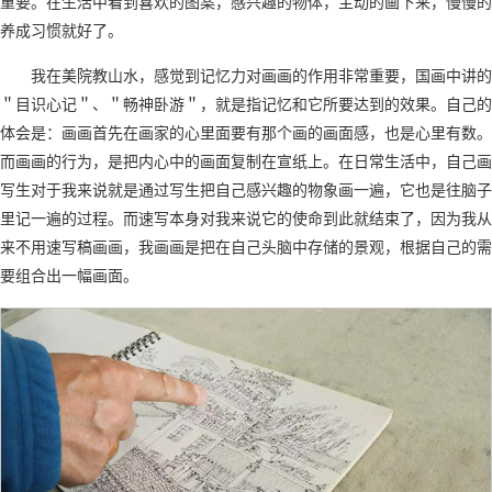
重要。在生活中看到喜欢的图案，感兴趣的物体，主动的画下来，慢慢的
养成习惯就好了。
我在美院教山水，感觉到记忆力对画画的作用非常重要，国画中讲的
＂目识心记＂、＂畅神卧游＂，就是指记忆和它所要达到的效果。自己的
体会是：画画首先在画家的心里面要有那个画的画面感，也是心里有数。
而画画的行为，是把内心中的画面复制在宣纸上。在日常生活中，自己画
写生对于我来说就是通过写生把自己感兴趣的物象画一遍，它也是往脑子
里记一遍的过程。而速写本身对我来说它的使命到此就结束了，因为我从
来不用速写稿画画，我画画是把在自己头脑中存储的景观，根据自己的需
要组合出一幅画面。