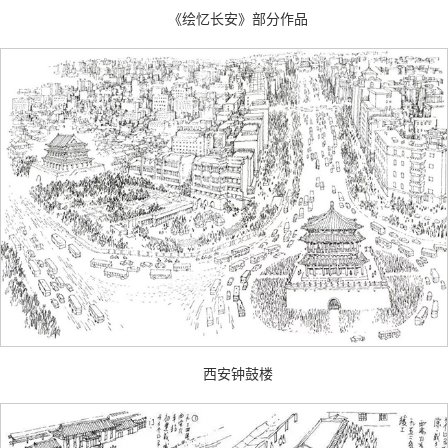
《绘忆长安》部分作品
西安钟鼓楼