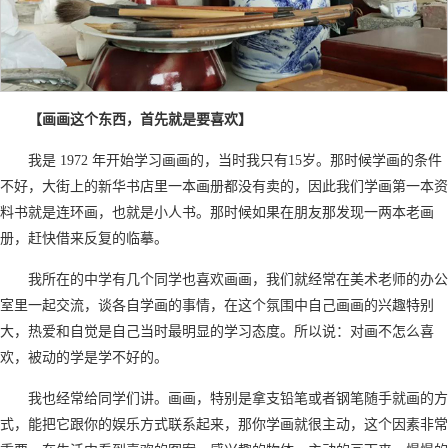
【画画这个东西，首先就是要喜欢】
我是 1972 年开始学习画画的，当时我只有15岁。那时候学画的条件
不好，大街上的新华书店里一本画册都没有卖的，因此我们学画第一本资
料书就是连环画，也就是小人书。那时候如果在朋友那发现一两本老画
册，赶快借来反复的临摹。
我所在的中学有几个同学也喜欢画画，我们就经常在美术老师的办公
室里一起交流，谈各自学画的事情，在这个氛围中自己画画的兴趣特别
大，热爱和自觉是自己当时最明显的学习态度。所以说：对画不怎么喜
欢，被动的学是学不好的。
我也经常给同学们讲。画画，特别是拿支铅笔或者钢笔随手就画的方
式，能把它跟你的娱乐方式联系起来，那你学画就很主动，这个因素非常