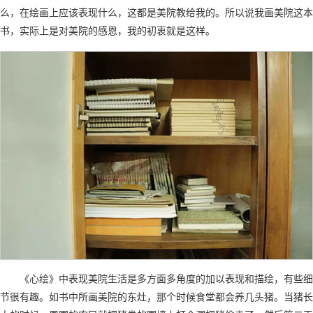
么，在绘画上应该表现什么，这都是美院教给我的。所以说我画美院这本
书，实际上是对美院的感恩，我的初衷就是这样。
《心绘》中表现美院生活是多方面多角度的加以表现和描绘，有些细
节很有趣。如书中所画美院的东灶，那个时候食堂都会养几头猪。当猪长