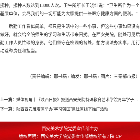
接种，接种人数达到13000人次。卫生所所长王晓红说：“卫生所作为一个
基层单位，会尽我们的一切所能为大家提供一些医疗健康方面的便利。”
后勤工作看似简单，都只是生活中的一些小事，但这些小事如果没有
做好，就会给全院师生的学习和生活带来困扰。在西安美院，随处可见后
勤工作人员忙碌的身影，他们坚守在校园的各处，想方设法办实事，用行
动诠释责任和担当。
（责任编辑：邢书磊 / 编发：邢书磊 / 图片：三秦都市报）
上一篇：
媒体视角｜《陕西日报》报道西安美院特殊教育艺术学院青年学子风采
下一篇：
陕西西安雁塔区举办“学习强国”进社区线下推广活动
西安美术学院党委宣传部主办
版权声明：西安美术学院党委宣传部版权所有 / 陕ICP