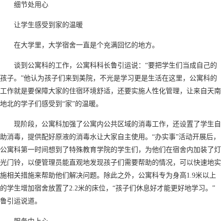
细节处用心
让学生感受到家的温暖
在大学里，大学宿舍一直是个充满回忆的地方。
谈到公寓科的工作，公寓科科长鲁引运说：“要把学生们当成自己的
孩子。”他认为孩子们来到美院，不光是学习更是生活在这里，公寓科的
工作就是要保障大家的住宿环境舒适，还要实施人性化管理，让来自天南
地北的学子们感受到“家”的温暖。
现阶段，公寓科加强了公寓内公共区域的消毒工作，还设置了学生自
助消毒，提供配好原液的消毒水让大家自主使用。“办实事”活动开展后，
公寓科第一时间想到了特殊教育学院的学生们，为他们在宿舍内加装了灯
光门铃，以便管理员能直观地发现孩子们需要帮助的情况，可以快速地实
施相关措施来帮助他们解决问题。除此之外，公寓科专为身高1.9米以上
的学生增加宿舍放置了2.2米的床位，“孩子们休息好才能更好地学习。”
鲁引运说道。