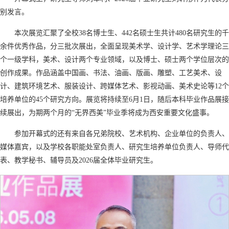
别发言。
本次展览汇聚了全校38名博士生、442名硕士生共计480名研究生的千
余件优秀作品，分三批次展出，全面呈现美术学、设计学、艺术学理论三
个一级学科，美术、设计两个专业领域，以及博士、硕士两个学位层次的
创作成果。作品涵盖中国画、书法、油画、版画、雕塑、工艺美术、设
计、建筑环境艺术、服装设计、跨媒体艺术、影视动画、美术史论等12个
培养单位的45个研究方向。展览将持续至6月1日，随后本科毕业作品展接
续展出，为期两个月的“无界西美”毕业季将成为西安重要文化盛事。
参加开幕式的还有来自各兄弟院校、艺术机构、企业单位的负责人、
媒体嘉宾，以及学校各职能处室负责人、研究生培养单位负责人、导师代
表、教学秘书、辅导员及2026届全体毕业研究生。