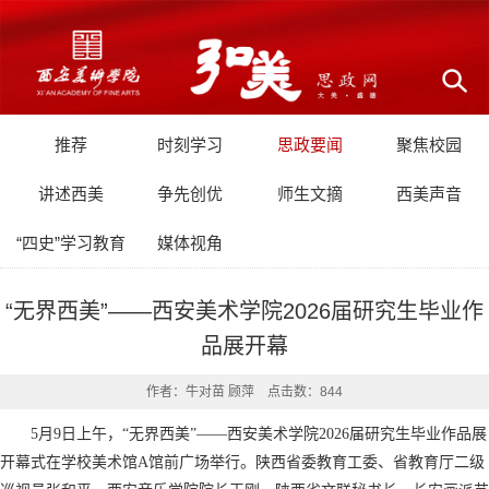
推荐
时刻学习
思政要闻
聚焦校园
讲述西美
争先创优
师生文摘
西美声音
“四史”学习教育
媒体视角
“无界西美”——西安美术学院2026届研究生毕业作
品展开幕
作者：牛对苗 顾萍 点击数：
844
5月9日上午，“无界西美”——西安美术学院2026届研究生毕业作品展
开幕式在学校美术馆A馆前广场举行。陕西省委教育工委、省教育厅二级