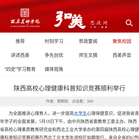
推荐
时刻学习
思政要闻
聚焦校园
讲述西美
争先创优
师生文摘
西美声音
“四史”学习教育
媒体视角
陕西高校心理健康科普知识竞赛顺利举行
作者：郭鹤阳 点击数：
395
为全面推进心理育人，进一步提高
大学生
心理保健意识，促进我省青
年学子的全面发展，5月18日下午，由中共陕西省委教育工委主办、陕西
省高校心理素质教育研究会和西北工业大学承办的第四届陕西高校心理健
康科普知识竞赛初赛在西北工业大学友谊校区如期举行，来自全省的67所