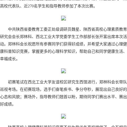
高校代表队、近270名学生和指导教师参加了本次比赛。
中共陕西省委教育工委正处级调研员魏星、陕西省高校心理素质教育
研究会会长郑林科、西北工业大学党委学生工作部部长张开富出席本次活
动。郑林科会长祝愿所有参赛同学们获得好成绩，并希望大家通过心理健
康科普知识竞赛，掌握更多的心理科学知识，帮助自己和同学健康生活、
幸福成长。
初赛笔试在西北工业大学友谊校区研究生西馆进行，郑林科会长带队
巡视考场。在初赛现场，选手们奋笔疾书、争分夺秒，展现出自己良好的
心态和风貌；赛场外，指导教师们翘首以盼，期待同学们赛出水平、赛出
好成绩。