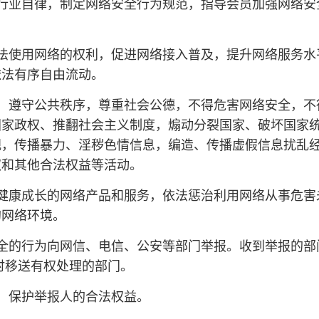
行业自律，制定网络安全行为规范，指导会员加强网络安
法使用网络的权利，促进网络接入普及，提升网络服务水
依法有序自由流动。
，遵守公共秩序，尊重社会公德，不得危害网络安全，不
国家政权、推翻社会主义制度，煽动分裂国家、破坏国家
视，传播暴力、淫秽色情信息，编造、传播虚假信息扰乱
权和其他合法权益等活动。
健康成长的网络产品和服务，依法惩治利用网络从事危害
的网络环境。
全的行为向网信、电信、公安等部门举报。收到举报的部
时移送有权处理的部门。
，保护举报人的合法权益。