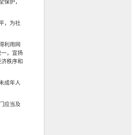
全保护，
平，为社
得利用网
统一，宣扬
经济秩序和
未成年人
门应当及