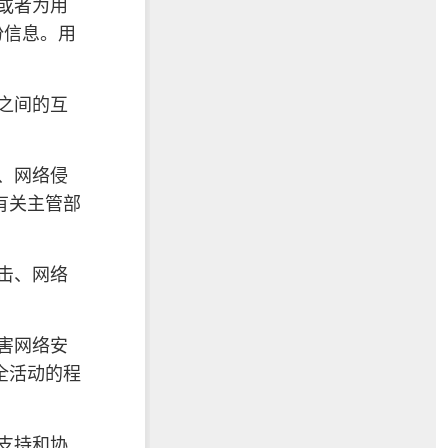
或者为用
份信息。用
之间的互
、网络侵
有关主管部
击、网络
害网络安
全活动的程
支持和协