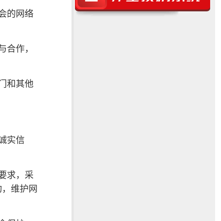
会的网络
与合作，
门和其他
。
诚实信
要求，采
动，维护网