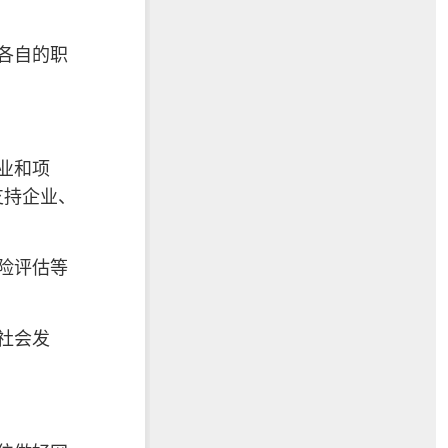
各自的职
业和项
支持企业、
险评估等
社会发