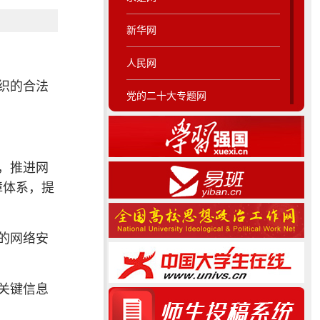
新华网
人民网
织的合法
党的二十大专题网
纠正四风专题网
马克思主义学院
，推进网
障体系，提
的网络安
关键信息