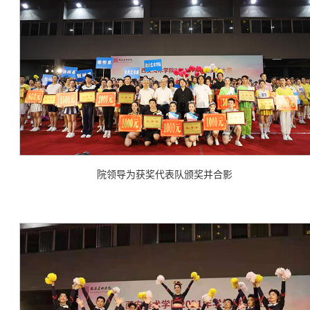
院领导为获奖代表队颁奖并合影