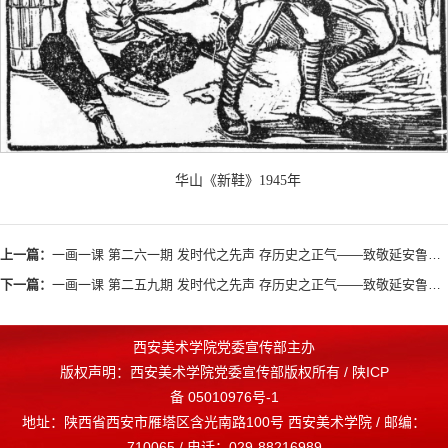
华山《新鞋》1945年
上一篇：
一画一课 第二六一期 发时代之先声 存历史之正气——致敬延安鲁艺美术家
下一篇：
一画一课 第二五九期 发时代之先声 存历史之正气——致敬延安鲁艺美术家
西安美术学院党委宣传部主办
版权声明：西安美术学院党委宣传部版权所有 / 陕ICP
备 05010976号-1
地址：陕西省西安市雁塔区含光南路100号 西安美术学院 / 邮编：
710065 / 电话：029-88216989