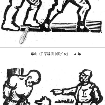
华山《日军蹂躏中国妇女》 1941年