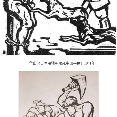
华山《日军用狼狗咬死中国平民》1941年