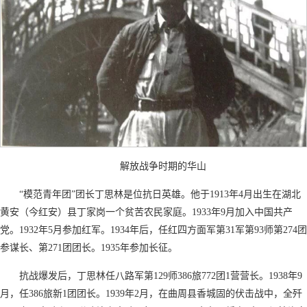
解放战争时期的华山
“模范青年团”团长丁思林是位抗日英雄。他于1913年4月出生在湖北
黄安（今红安）县丁家岗一个贫苦农民家庭。1933年9月加入中国共产
党。1932年5月参加红军。1934年后，任红四方面军第31军第93师第274团
参谋长、第271团团长。1935年参加长征。
抗战爆发后，丁思林任八路军第129师386旅772团1营营长。1938年9
月，任386旅新1团团长。1939年2月，在曲周县香城固的伏击战中，全歼