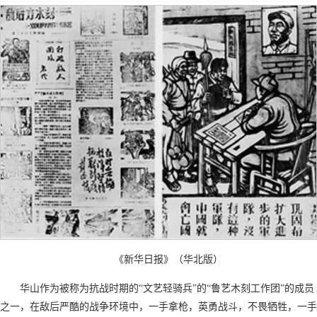
《新华日报》（华北版）
华山作为被称为抗战时期的“文艺轻骑兵”的“鲁艺木刻工作团”的成员
之一，在敌后严酷的战争环境中，一手拿枪，英勇战斗，不畏牺牲，一手