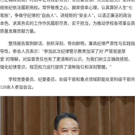
规依纪依法履职用权。常怀敬畏之心、摒弃侥幸心理，认真算好人生“七
笔账”，争做守纪律的“自由人”、讲规矩的“安全人”，以清正廉洁的政治
本色、求真务实的工作作风履职尽责、实干担当，为推动学校各项事业高
质量发展贡献力量。
整场报告案例鲜活、剖析深刻、导向鲜明，兼具纪律严肃性与实践指
导性，参会人员表示：“参加此次纪律警示教育加深了对‘严管就是厚
爱’的理解，对监督责任也有了更清晰的认识，为我们树立正确政绩观、
强化纪律意识、规范权力运行提供了清晰指引和深刻警醒。”
学校党委委员、纪委委员、处级干部和重点领域职能处室科级干部共
120余人参加会议。