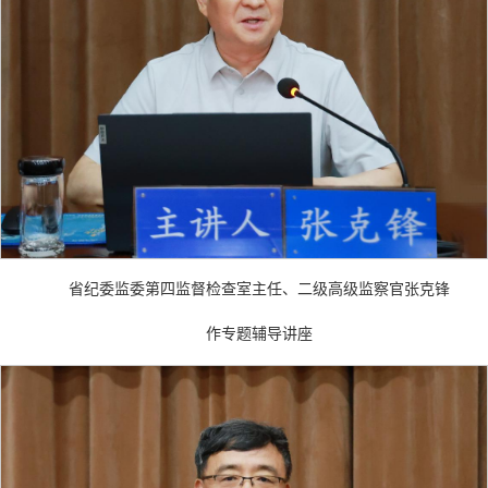
省纪委监委第四监督检查室主任、二级高级监察官张克锋
作专题辅导讲座