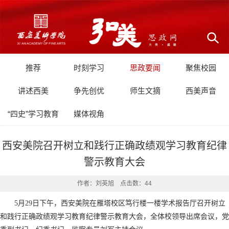
推荐
时刻学习
思政要闻
聚焦校园
讲述西美
争先创优
师生文摘
西美声音
“四史”学习教育
媒体视角
西安美院召开树立和践行正确政绩观学习教育纪律
警示教育大会
作者：刘英旭 点击数：
44
5月29日下午，西安美院在雁塔校区笃行楼一楼学术报告厅召开树立
和践行正确政绩观学习教育纪律警示教育大会，全体校领导出席会议，党