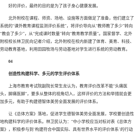
好的评价，最终的目的是为了孩子身心健康发展。
北外附校在课程、师资、场地、设施等方面做足了准备，他们建立了
系统的“课外教育课程监测评价系统”，将评价导向从“教师教了多少”转向
“教会了多少”，从“完成课时数量”转向“教育教学质量”。国家督学、北外
附校校长林卫民向记者介绍，北外附校在校内新建了体育、美育、科技、
劳动教育基地，利用田园牧场与劳动基地对学生进行系统的劳动教育。
04
创造性构建科学、多元的学生评价体系
上海市教育考试院副院长常生龙认为，教育评价改革不能“头痛医
头，脚痛医脚”，要多从整体的视角切入，这样评价的方法和举措就会更
加多元，有助于构建德智体美劳全面发展的评价体系。
让《总体方案》落地，促进学生德智体美劳全面发展，学校要创造性
地构建科学的评价体系。林卫民认为：“中小学校应当对标对表《总体方
案》，积极参与到‘构建符合中国实际、具有世界水平的评价体系’的行动