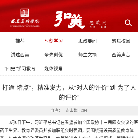
推荐
时刻学习
思政要闻
聚焦校园
讲述西美
争先创优
师生文摘
西美声音
“四史”学习教育
媒体视角
打通“堵点”，精准发力，从“对人的评价”到“为了人
的评价”
作者： 点击数：
264
3月6日下午，习近平总书记在看望参加全国政协十三届四次会议的医
药卫生界、教育界委员并参加联组会时强调，要围绕建设高质量教育体