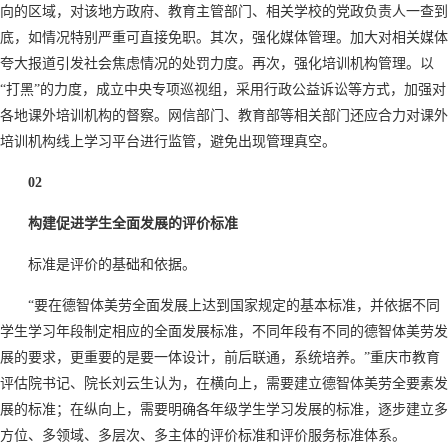
向的区域，对该地方政府、教育主管部门、相关学校的党政负责人一查到
底，如情况特别严重可直接免职。其次，强化媒体管理。加大对相关媒体
夸大报道引发社会焦虑情况的处罚力度。再次，强化培训机构管理。以
“打黑”的力度，成立中央专项巡视组，采用行政公益诉讼等方式，加强对
各地课外培训机构的督察。网信部门、教育部等相关部门还应合力对课外
培训机构线上学习平台进行监管，避免出现管理真空。
02
构建促进学生全面发展的评价标准
标准是评价的基础和依据。
“要在德智体美劳全面发展上达到国家规定的基本标准，并依据不同
学生学习年段制定相应的全面发展标准，不同年段有不同的德智体美劳发
展的要求，更重要的是要一体设计，前后联通，系统培养。”重庆市教育
评估院书记、院长刘云生认为，在横向上，需要建立德智体美劳全要素发
展的标准；在纵向上，需要明确各年级学生学习发展的标准，逐步建立多
方位、多领域、多层次、多主体的评价标准和评价服务标准体系。