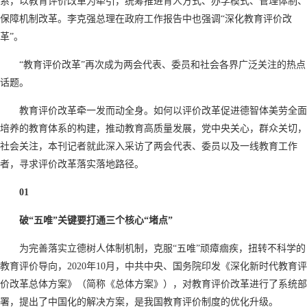
系，以教育评价改革为牵引，统筹推进育人方式、办学模式、管理体制、
保障机制改革。李克强总理在政府工作报告中也强调“深化教育评价改
革”。
“教育评价改革”再次成为两会代表、委员和社会各界广泛关注的热点
话题。
教育评价改革牵一发而动全身。如何以评价改革促进德智体美劳全面
培养的教育体系的构建，推动教育高质量发展，党中央关心，群众关切，
社会关注，本刊记者就此深入采访了两会代表、委员以及一线教育工作
者，寻求评价改革落实落地路径。
01
破“五唯”关键要打通三个核心“堵点”
为完善落实立德树人体制机制，克服“五唯”顽瘴痼疾，扭转不科学的
教育评价导向，2020年10月，中共中央、国务院印发《深化新时代教育评
价改革总体方案》（简称《总体方案》），对教育评价改革进行了系统部
署，提出了中国化的解决方案，是我国教育评价制度的优化升级。