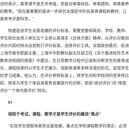
访时表示，美育课不是艺术考级，而是对审美经验、审美感知、审美素养
的教育。“现在最重要的是进一步研究全国初中阶段美育课程和教材，让
美育考评更科学。”
构建促进学生全面发展的评价标准，需要党委和政府、学校、教师、
学生和社会用人单位五个主体认真落实《总体方案》精神，从评价对象和
评价内容的特点出发制订评价标准、选择评价工具。全国政协委员、民进
上海市委专职副主委、上海中华职教社副主任胡卫在《关于推进校外艺术
教育进校园的提案》中建议，在日常教学过程中记录和诊断学生的美育成
长，课程结束时以学生才艺展示、戏剧表演等多种活泼的形式，呈现学生
的学习成果。他认为，在评价参照标准上，将学生间和学校间的竞争性比
较，转变为学生个体自身美育发展提升的诊断，即由“绝对评价”向“增值
评价”“个体内差评价”转向。
03
相较于考试，课程、教学才是学生评价的最佳“落点”
“实现学生德智体美劳全面发展，重点在学校课程教学的落实，必须