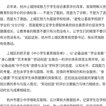
近年来，杭州上城持续致力于学生综合素质评价改革，渐渐明晰义务
教育阶段评价的价值标准——不是为了甄别，而是为了诊断；不是为了选
拔，而是为了激励。上城区努力为基层学校松绑，“避免让基层学校困于
学业的‘分分计较’，而是能够立足学生德智体美劳综合素质评价促进学生
健康成长，让教育者的眼里不要只有分而没有人，让学生们的眼里不要只
有分而没有光。”说起这些，杭州市上城区教育局党委书记、局长项海刚
有些激动。
上城区的抓手是《中小学生素质报告单》，以“必备品格”“学业发展”
“身心健康”“艺术审美”“劳动创造”五维合一的评价体系体现五育并举。如
“必备品格”中不仅有“道德与法治”学科学习的态度、认知水平、实践能力
的考量，还包含学生参与国情、社情、民情的考察经历和社会服务；“身
心健康”不仅呈现学生体质健康的测查情况，还包括运动技能的掌握与竞
技比赛的参与与投入情况；“劳动创造”的评价注重脑力与体力相结合，劳
动时长与成果相结合。
杭州市建兰中学借助互联网、云计算和大数据技术，记录学生在学校