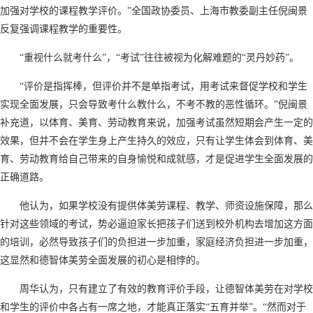
加强对学校的课程教学评价。”全国政协委员、上海市教委副主任倪闽景
反复强调课程教学的重要性。
“重视什么就考什么”，“考试”往往被视为化解难题的“灵丹妙药”。
“评价是指挥棒，但评价并不是单指考试，用考试来督促学校和学生
实现全面发展，只会导致考什么教什么，不考不教的恶性循环。”倪闽景
补充道，以体育、美育、劳动教育来说，加强考试虽然短期会产生一定的
效果，但并不会在学生身上产生持久的效应，只有让学生体会到体育、美
育、劳动教育给自己带来的自身愉悦和成就感，才是促进学生全面发展的
正确道路。
他认为，如果学校没有提供体美劳课程、教学、师资设施保障，那么
针对这些领域的考试，势必逼迫家长把孩子们送到校外机构去增加这方面
的培训，必然导致孩子们的负担进一步加重，家庭经济负担进一步加重，
这显然和德智体美劳全面发展的初心是相悖的。
周华认为，只有建立了有效的教育评价手段，让德智体美劳在对学校
和学生的评价中各占有一席之地，才能真正落实“五育并举”。“然而对于